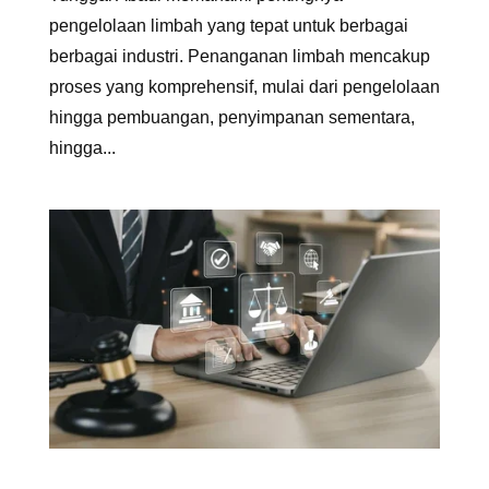
pengelolaan limbah yang tepat untuk berbagai
berbagai industri. Penanganan limbah mencakup
proses yang komprehensif, mulai dari pengelolaan
hingga pembuangan, penyimpanan sementara,
hingga...